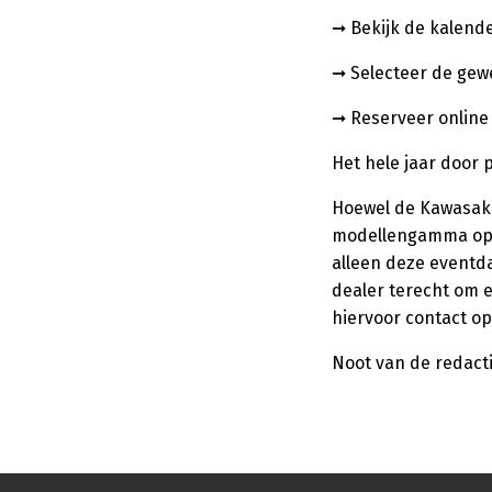
➞ Bekijk de kalend
➞ Selecteer de gew
➞ Reserveer online
Het hele jaar door 
Hoewel de Kawasaki
modellengamma op é
alleen deze eventda
dealer terecht om 
hiervoor contact o
Noot van de redacti