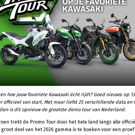
aren hoe jouw favoriete Kawasaki écht rijdt? Goed nieuws: op 1
officieel van start. Met maar liefst 25 verschillende data en 
len is dit opnieuw de grootste demo tour van Nederland.
oen trekt de Promo Tour door het hele land langs alle offici
 groot deel van het 2026 gamma is te boeken voor een proefri