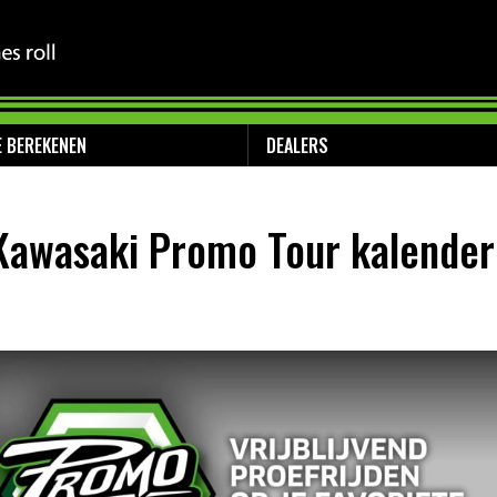
E BEREKENEN
DEALERS
awasaki Promo Tour kalender 