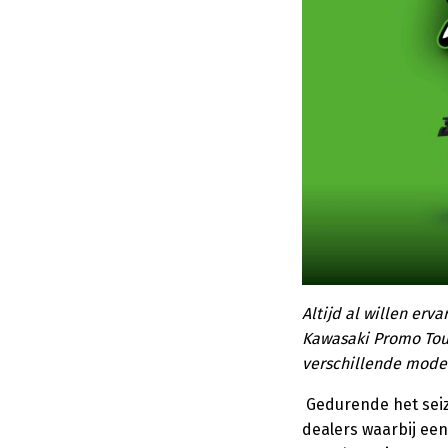
Altijd al willen erv
Kawasaki Promo Tour 
verschillende model
Gedurende het seiz
dealers waarbij een