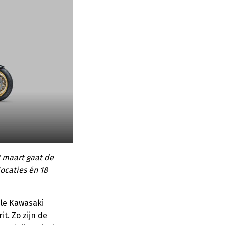
3 maart gaat de
locaties én 18
ële Kawasaki
t. Zo zijn de