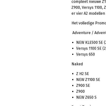
compleet nieuwe Z1
Z900, Versys 1100, 
er vier A2 modellen
Het volledige Prom
Adventure / Adven
NEW KLE500 SE (
Versys 1100 SE (2
Versys 650
Naked
Z H2 SE
NEW Z1100 SE
Z900 SE
Z900
NEW Z650 S