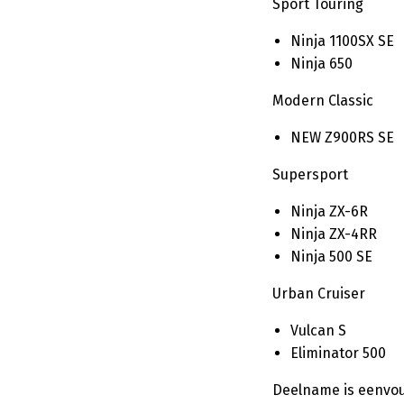
Sport Touring
Ninja 1100SX SE
Ninja 650
Modern Classic
NEW Z900RS SE
Supersport
Ninja ZX-6R
Ninja ZX-4RR
Ninja 500 SE
Urban Cruiser
Vulcan S
Eliminator 500
Deelname is eenvoud