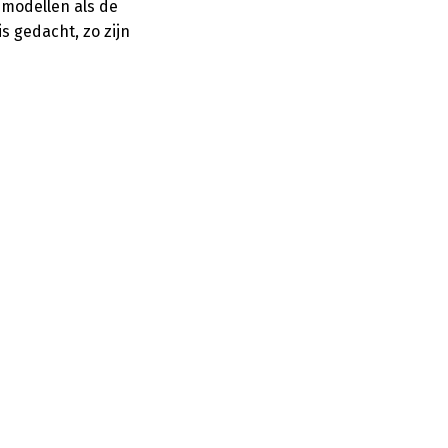
 modellen als de
s gedacht, zo zijn