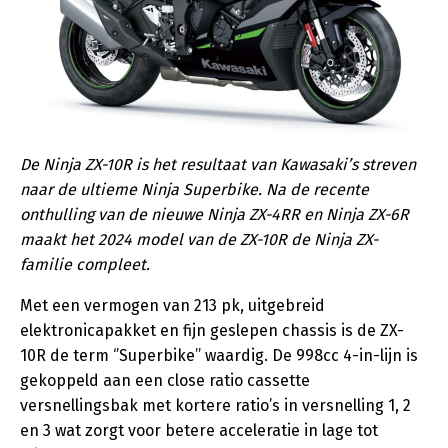
De Ninja ZX-10R is het resultaat van Kawasaki’s streven
naar de ultieme Ninja Superbike. Na de recente
onthulling van de nieuwe Ninja ZX-4RR en Ninja ZX-6R
maakt het 2024 model van de ZX-10R de Ninja ZX-
familie compleet.
Met een vermogen van 213 pk, uitgebreid
elektronicapakket en fijn geslepen chassis is de ZX-
10R de term ‘’Superbike’’ waardig. De 998cc 4-in-lijn is
gekoppeld aan een close ratio cassette
versnellingsbak met kortere ratio’s in versnelling 1, 2
en 3 wat zorgt voor betere acceleratie in lage tot