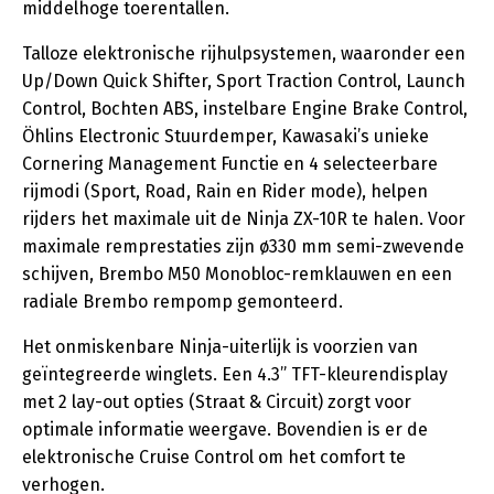
middelhoge toerentallen.
Talloze elektronische rijhulpsystemen, waaronder een
Up/Down Quick Shifter, Sport Traction Control, Launch
Control, Bochten ABS, instelbare Engine Brake Control,
Öhlins Electronic Stuurdemper, Kawasaki’s unieke
Cornering Management Functie en 4 selecteerbare
rijmodi (Sport, Road, Rain en Rider mode), helpen
rijders het maximale uit de Ninja ZX-10R te halen. Voor
maximale remprestaties zijn ø330 mm semi-zwevende
schijven, Brembo M50 Monobloc-remklauwen en een
radiale Brembo rempomp gemonteerd.
Het onmiskenbare Ninja-uiterlijk is voorzien van
geïntegreerde winglets. Een 4.3” TFT-kleurendisplay
met 2 lay-out opties (Straat & Circuit) zorgt voor
optimale informatie weergave. Bovendien is er de
elektronische Cruise Control om het comfort te
verhogen.