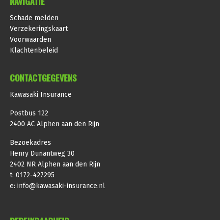
NAVIGATIE
Schade melden
Verzekeringskaart
Voorwaarden
Klachtenbeleid
CONTACTGEGEVENS
Kawasaki Insurance
Postbus 122
2400 AC Alphen aan den Rijn
Bezoekadres
Henry Dunantweg 30
2402 NR Alphen aan den Rijn
t:
0172-427295
e:
info@kawasaki-insurance.nl