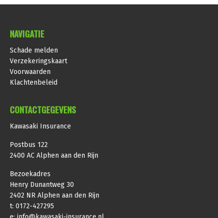
NAVIGATIE
Schade melden
Verzekeringskaart
Voorwaarden
Klachtenbeleid
CONTACTGEGEVENS
Kawasaki Insurance
Postbus 122
2400 AC Alphen aan den Rijn
Bezoekadres
Henry Dunantweg 30
2402 NR Alphen aan den Rijn
t:
0172-427295
e:
info@kawasaki-insurance.nl