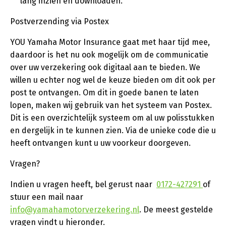
lang inzien en downloaden.
Postverzending via Postex
YOU Yamaha Motor Insurance gaat met haar tijd mee,
daardoor is het nu ook mogelijk om de communicatie
over uw verzekering ook digitaal aan te bieden. We
willen u echter nog wel de keuze bieden om dit ook per
post te ontvangen. Om dit in goede banen te laten
lopen, maken wij gebruik van het systeem van Postex.
Dit is een overzichtelijk systeem om al uw polisstukken
en dergelijk in te kunnen zien. Via de unieke code die u
heeft ontvangen kunt u uw voorkeur doorgeven.
Vragen?
Indien u vragen heeft, bel gerust naar
0172-427291
of
stuur een mail naar
info@yamahamotorverzekering.nl
. De meest gestelde
vragen vindt u hieronder.