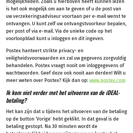
mogelijkheden. Zoals u hierboven heeft kunnen lezen
is het ook mogelijk om aan te geven of u de post van
uw verzekeringsadviseur voortaan per e-mail wenst te
ontvangen. U kunt zelf uw ontvangstvoorkeur bepalen,
per post of via e-mail. Via de unieke code op het
voorloopblad kunt u inloggen en dit ingeven.
Postex hanteert strikte privacy- en
veiligheidsvoorwaarden en zal uw gegevens zorgvuldig
behandelen. Postex vraagt nooit om inloggegevens of
wachtwoorden. Geef deze ook nooit aan derden! Wilt u
meer weten over Postex? Kijk dan op:
www.postex.com
Ik kom niet verder met het uitvoeren van de iDEAL-
betaling?
Het kan zijn dat u tijdens het uitvoeren van de betaling
op de button ‘Vorige’ hebt geklikt. In dat geval is de
betaling gestopt. Na 30 minuten wordt de