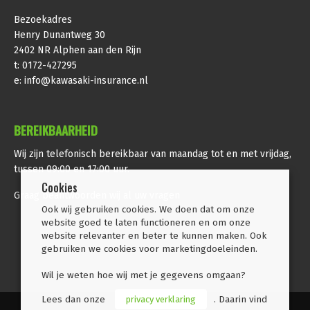
Bezoekadres
Henry Dunantweg 30
2402 NR Alphen aan den Rijn
t:
0172-427295
e:
info@kawasaki-insurance.nl
BEREIKBAARHEID
Wij zijn telefonisch bereikbaar van maandag tot en met vrijdag,
tussen 09:00 en 17:00 uur.
Cookies
Graag beantwoorden wij al uw vragen
Ook wij gebruiken cookies. We doen dat om onze
website goed te laten functioneren en om onze
website relevanter en beter te kunnen maken. Ook
gebruiken we cookies voor marketingdoeleinden.
Wil je weten hoe wij met je gegevens omgaan?
Lees dan onze
privacy verklaring
. Daarin vind