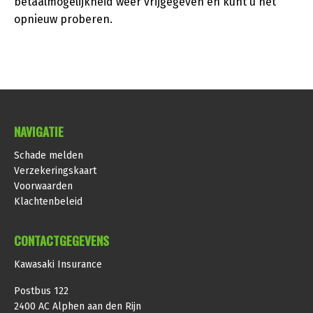
betaalmogelijkheid weer vrijgegeven en kunt u het
opnieuw proberen.
NAVIGATIE
Schade melden
Verzekeringskaart
Voorwaarden
Klachtenbeleid
CONTACTGEGEVENS
Kawasaki Insurance
Postbus 122
2400 AC Alphen aan den Rijn