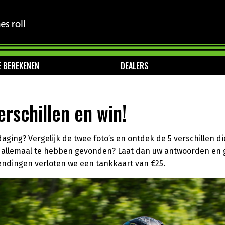
E BEREKENEN
DEALERS
erschillen en win!
tdaging? Vergelijk de twee foto’s en ontdek de
5 verschillen
di
e allemaal te hebben gevonden? Laat dan uw antwoorden en 
zendingen verloten we een
tankkaart van €25
.