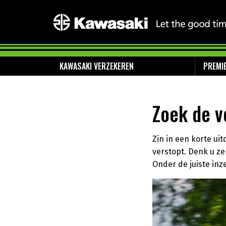
KAWASAKI VERZEKEREN
PREMI
Zoek de v
Zin in een korte ui
verstopt. Denk u z
Onder de juiste in