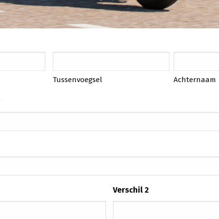
Tussenvoegsel
Achternaam
Verschil 2