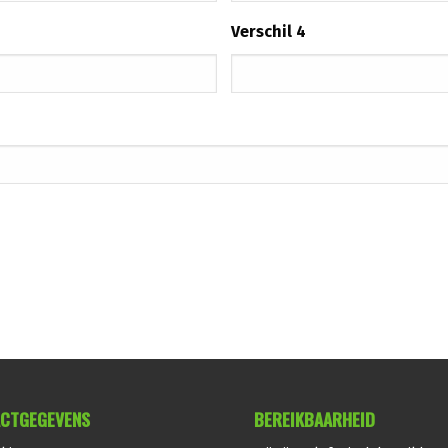
Verschil 4
CTGEGEVENS
BEREIKBAARHEID