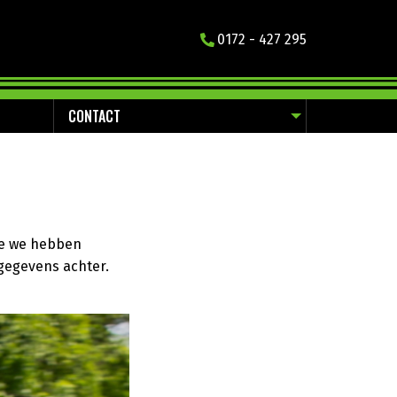
0172 - 427 295
CONTACT
e we hebben
gegevens achter.